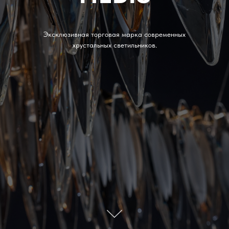
Эксклюзивная торговая марка современных
хрустальных светильников.