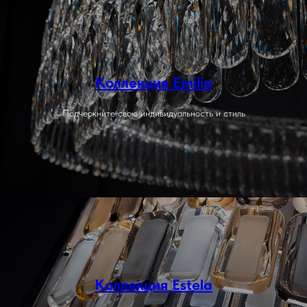
Коллекция Emilia
Подчеркните свою индивидуальность и стиль
Коллекция Estela