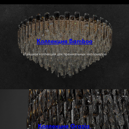
Коллекция Bamboo
Изящная коллекция для премиальных интерьеров
Коллекция Grazia