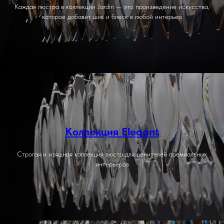
Каждая люстра в коллекции Jardin — это произведение искусства,
которое добавит шик и блеск в любой интерьер
Коллекция Elegant
Строгая и изящная коллекция люстр для ценителей премиальных
интерьеров