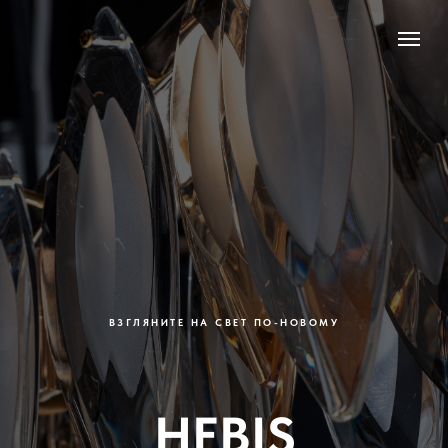
ВЗГЛЯНИТЕ НА СВЕТ ПО-НОВОМУ
HEBIS