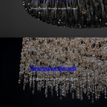
Уникальный почерк вашего стиля
Коллекция Marsela
Коллекция для ценителей роскоши