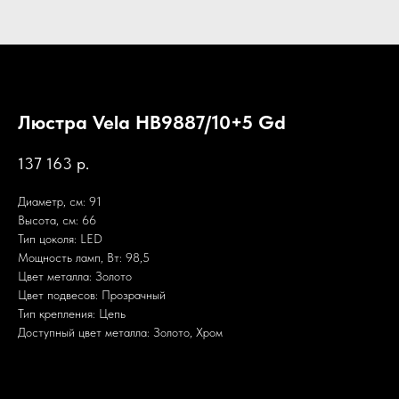
Люстра Vela HB9887/10+5 Gd
137 163
р.
Диаметр, см: 91
Высота, см: 66
Тип цоколя: LED
Мощность ламп, Вт: 98,5
Цвет металла: Золото
Цвет подвесов: Прозрачный
Тип крепления: Цепь
Доступный цвет металла: Золото, Хром