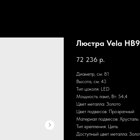
Люстра Vela HB
72 236
р.
Диаметр, см: 81
Высота, см: 43
Тип цоколя: LED
Мощность ламп, Вт: 54,4
Цвет металла: Золото
Цвет подвесов: Прозрачный
Материал подвесов: Хрусталь
Тип крепления: Цепь
Доступный цвет металла: Золо