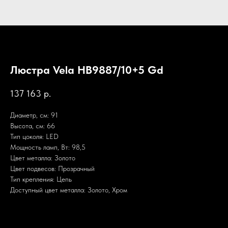
Люстра Vela HB9887/10+5 Gd
137 163
р.
Диаметр, см: 91
Высота, см: 66
Тип цоколя: LED
Мощность ламп, Вт: 98,5
Цвет металла: Золото
Цвет подвесов: Прозрачный
Тип крепления: Цепь
Доступный цвет металла: Золото, Хром