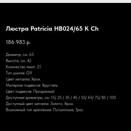
Люстра Patricia HB024/65 K Ch
186 983
р.
Диаметр, см: 65
Высота, см: 42
Количество ламп: 21
Тип цоколя: G9
Цвет металла: Хром
Материал подвесов: Хрусталь
Цвет подвесов: Прозрачный
Доступные диаметры, см: 15/ 25 / 35 / 45 / 55/ 65/ 75/ 85 / 100
Доступный цвет металла: Золото, Хром
Возможный тип крепления: Потолочное, Трос