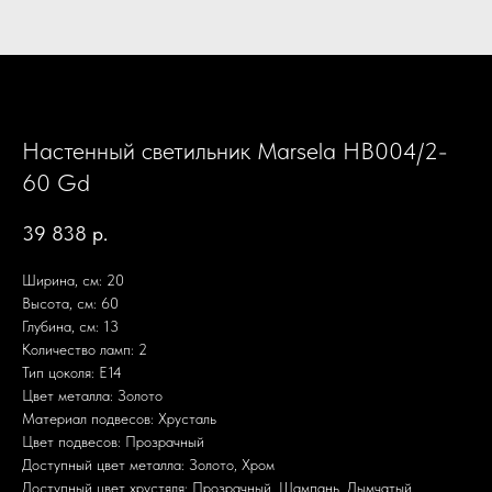
Настенный светильник Marsela HB004/2-
60 Gd
39 838
р.
Ширина, см: 20
Высота, см: 60
Глубина, см: 13
Количество ламп: 2
Тип цоколя: E14
Цвет металла: Золото
Материал подвесов: Хрусталь
Цвет подвесов: Прозрачный
Доступный цвет металла: Золото, Хром
Доступный цвет хрустяля: Прозрачный, Шампань, Дымчатый