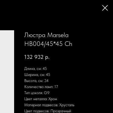
Люстра Marsela
HB004/45*45 Ch
132 932
р.
Длина, см: 45
Ширина, см: 45
Высота, см: 34
Количество ламп: 17
Тип цоколя: G9
Цвет металла: Хром
Материал подвесов: Хрусталь
Цвет подвесов: Прозрачный