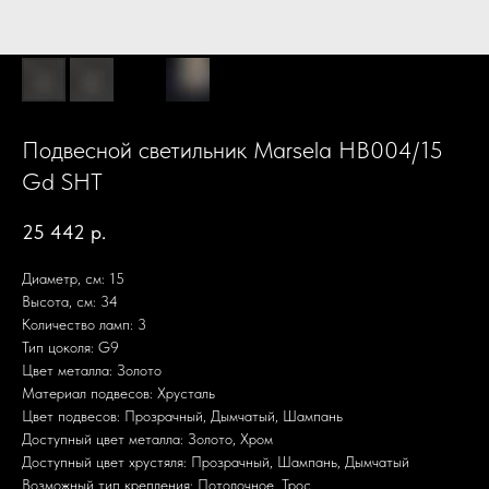
Подвесной светильник Marsela HB004/15
Gd SHT
25 442
р.
Диаметр, см: 15
Высота, см: 34
Количество ламп: 3
Тип цоколя: G9
Цвет металла: Золото
Материал подвесов: Хрусталь
Цвет подвесов: Прозрачный, Дымчатый, Шампань
Доступный цвет металла: Золото, Хром
Доступный цвет хрустяля: Прозрачный, Шампань, Дымчатый
Возможный тип крепления: Потолочное, Трос