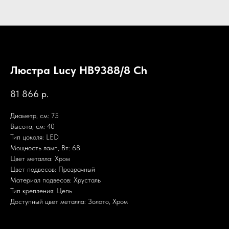
Люстра Lucy HB9388/8 Ch
81 866
р.
Диаметр, см: 75
Высота, см: 40
Тип цоколя: LED
Мощность ламп, Вт: 68
Цвет металла: Хром
Цвет подвесов: Прозрачный
Материал подвесов: Хрусталь
Тип крепления: Цепь
Доступный цвет металла: Золото, Хром