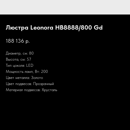
Люстра Leonora HB8888/800 Gd
188 136
р.
Диаметр, см: 80
Высота, см: 57
Тип цоколя: LED
Мощность ламп, Вт: 200
Цвет металла: Золото
Цвет подвесов: Прозрачный
Материал подвесов: Хрусталь