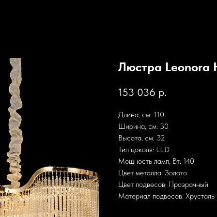
Люстра Leonora
153 036
р.
Длина, см: 110
Ширина, см: 30
Высота, см: 32
Тип цоколя: LED
Мощность ламп, Вт: 140
Цвет металла: Золото
Цвет подвесов: Прозрачный
Материал подвесов: Хрусталь