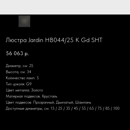
Люстра Jardin HB044/25 K Gd SHT
56 063
р.
Диаметр, см: 25
Высота, см: 34
Количество ламп: 5
Тип цоколя: G9
Цвет металла: Золото
Материал подвесов: Хрусталь
Цвет подвесов: Прозрачный, Дымчатый, Шампань
Доступные диаметры, см: 15 / 25 / 35 / 45 / 55 / 65 / 75 / 85 / 100