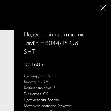
Подвесной светильник
Jardin HB044/15 Gd
SHT
32 168
р.
Диаметр, см: 15
Высота, см: 28
Количество ламп: 3
Тип цоколя: G9
Цвет металла: Золото
Материал подвесов: Хрусталь