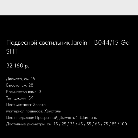
Подвесной светильник Jardin HB044/15 Gd
SHT
32 168
р.
Диаметр, см: 15
Высота, см: 28
Количество ламп: 3
Тип цоколя: G9
Цвет металла: Золото
Материал подвесов: Хрусталь
Цвет подвесов: Прозрачный, Дымчатый, Шампань
Доступные диаметры, см: 15 / 25 / 35 / 45 / 55 / 65 / 75 / 85 / 100