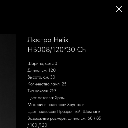
Люстра Helix
HB008/120*30 Ch
Ширина, см: 30
Длина, см: 120
Высота, см: 30
Количество ламп: 25
Тип цоколя: G9
Цвет металла: Хром
Материал подвесов: Хрусталь
Цвет подвесов: Прозрачный, Шампань
Возможные размеры, длина см: 60 / 85
/ 100 /120