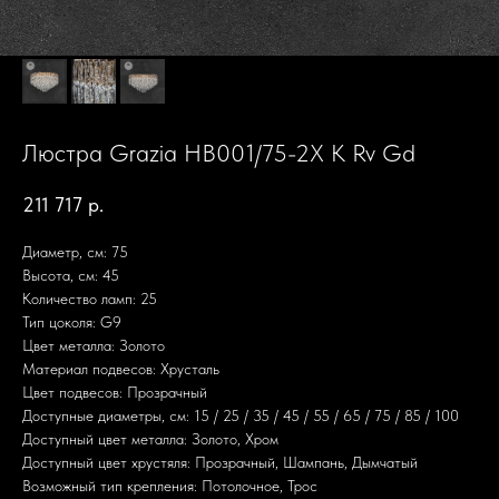
Люстра Grazia HB001/75-2X K Rv Gd
211 717
р.
Диаметр, см: 75
Высота, см: 45
Количество ламп: 25
Тип цоколя: G9
Цвет металла: Золото
Материал подвесов: Хрусталь
Цвет подвесов: Прозрачный
Доступные диаметры, см: 15 / 25 / 35 / 45 / 55 / 65 / 75 / 85 / 100
Доступный цвет металла: Золото, Хром
Доступный цвет хрустяля: Прозрачный, Шампань, Дымчатый
Возможный тип крепления: Потолочное, Трос