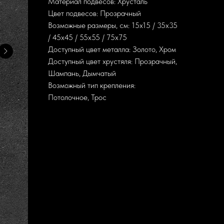
Материал подвесов: Хрусталь
Цвет подвесов: Прозрачный
Возможные размеры, см: 15х15 / 35х35
/ 45х45 / 55х55 / 75х75
Доступный цвет металла: Золото, Хром
Доступный цвет хрустяля: Прозрачный,
Шампань, Дымчатый
Возможный тип крепления:
Потолочное, Трос