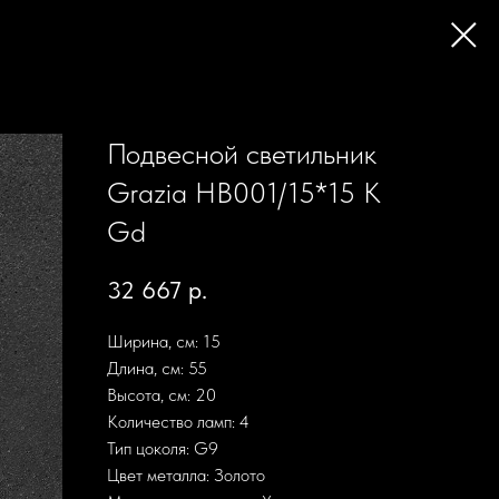
Подвесной светильник
Grazia HB001/15*15 K
Gd
32 667
р.
Ширина, см: 15
Длина, см: 55
Высота, см: 20
Количество ламп: 4
Тип цоколя: G9
Цвет металла: Золото