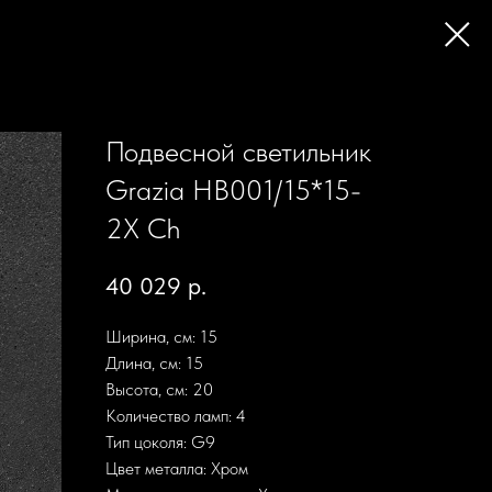
Подвесной светильник
Grazia HB001/15*15-
2X Ch
40 029
р.
Ширина, см: 15
Длина, см: 15
Высота, см: 20
Количество ламп: 4
Тип цоколя: G9
Цвет металла: Хром