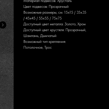
Материал подвесов: Хрусталь
Цвет подвесов: Прозрачный
Возможные размеры, см: 15х15 / 35х35
/ 45х45 / 55х55 / 75х75
Доступный цвет металла: Золото, Хром
Доступный цвет хрустяля: Прозрачный,
Шампань, Дымчатый
Возможный тип крепления:
Потолочное, Трос