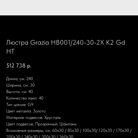
Люстра Grazia HB001/240-30-2X K2 Gd
HT
512 738
р.
Длина, см: 240
Ширина, см: 30
Высота, см: 40
Количество ламп: 40
Тип цоколя: G9
Цвет металла: Золото
Материал подвесов: Хрусталь
Цвет подвесов: Прозрачный, Шампань
Возможные размеры, см: 60х30 / 85х30 / 100х30/ 120х30 / 170х30 /
200х30 / 240х30 / 300х30 / 360х30