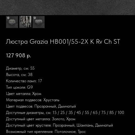
Люстра Grazia HB001/55-2X K Rv Ch ST
127 908
р.
Диаметр, см: 55
Высота, см: 38
Количество ламп: 17
Тип цоколя: G9
Цвет металла: Хром
Материал подвесов: Хрусталь
Цвет подвесов: Прозрачный, Дымчатый
Доступные диаметры, см: 15 / 25 / 35 / 45 / 55 / 65 / 75 / 85 / 100
Доступный цвет металла: Золото, Хром
Доступный цвет хрустяля: Прозрачный, Шампань, Дымчатый
Возможный тип крепления: Потолочное, Трос