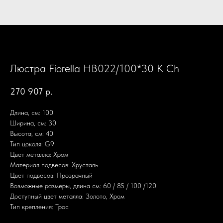
Люстра Fiorella HB022/100*30 K Ch
270 907
р.
Длина, см: 100
Ширина, см: 30
Высота, см: 40
Тип цоколя: G9
Цвет металла: Хром
Материал подвесов: Хрусталь
Цвет подвесов: Прозрачный
Возможные размеры, длина см: 60 / 85 / 100 /120
Доступный цвет металла: Золото, Хром
Тип крепления: Трос