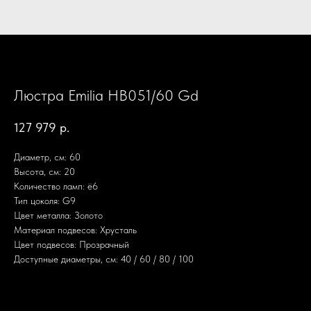
Люстра Emilia HB051/60 Gd
127 979
р.
Диаметр, см: 60
Высота, см: 20
Количество ламп: ё6
Тип цоколя: G9
Цвет металла: Золото
Материал подвесов: Хрусталь
Цвет подвесов: Прозрачный
Доступные диаметры, см: 40 / 60 / 80 / 100