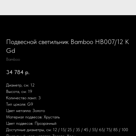
Подвесной светильник Bamboo HB007/12 K
Gd
Bamboo
34 784
р.
Диаметр, см: 12
Высота, см: 19
Количество ламп: 3
Тип цоколя: G9
Цвет металла: Золото
Материал подвесов: Хрусталь
Цвет подвесов: Прозрачный
Доступные диаметры, см: 12 / 15/ 25 / 35 / 45 / 55/ 65/ 75/ 85 / 100