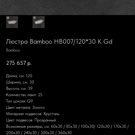
Люстра Bamboo HB007/120*30 K Gd
Bamboo
275 657
р.
Длина, см: 120
Ширина, см: 30
Высота, см: 39
Количество ламп: 25
Тип цоколя: G9
Цвет металла: Золото
Материал подвесов: Хрусталь
Цвет подвесов: Прозрачный
Возможные размеры, см: 60х30 / 85х30 / 100х30/ 120х30 / 170х30 /
200х30 / 240х30 / 300х30 / 360х30