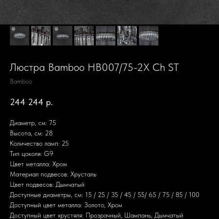
Люстра Bamboo HB007/75-2X Ch ST
Bamboo
244 244
р.
Диаметр, см: 75
Высота, см: 28
Количество ламп: 25
Тип цоколя: G9
Цвет металла: Хром
Материал подвесов: Хрусталь
Цвет подвесов: Дымчатый
Доступные диаметры, см: 15 / 25 / 35 / 45 / 55/ 65 / 75 / 85 / 100
Доступный цвет металла: Золото, Хром
Доступный цвет хрустяля: Прозрачный, Шампань, Дымчатый