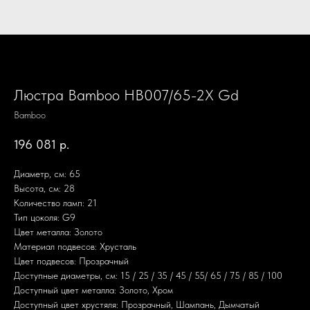
Люстра Bamboo HB007/65-2X Gd
Bamboo
196 081
р.
Диаметр, см: 65
Высота, см: 28
Количество ламп: 21
Тип цоколя: G9
Цвет металла: Золото
Материал подвесов: Хрусталь
Цвет подвесов: Прозрачный
Доступные диаметры, см: 15 / 25 / 35 / 45 / 55/ 65 / 75 / 85 / 100
Доступный цвет металла: Золото, Хром
Доступный цвет хрустяля: Прозрачный, Шампань, Дымчатый