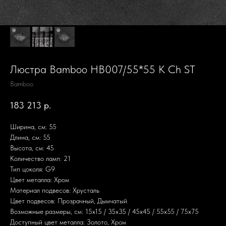
Люстра Bamboo HB007/55*55 K Ch ST
Bamboo
183 213
р.
Ширина, см: 55
Длина, см: 55
Высота, см: 45
Количество ламп: 21
Тип цоколя: G9
Цвет металла: Хром
Материал подвесов: Хрусталь
Цвет подвесов: Прозрачный, Дымчатый
Возможные размеры, см: 15х15 / 35х35 / 45х45 / 55х55 / 75х75
Доступный цвет металла: Золото, Хром